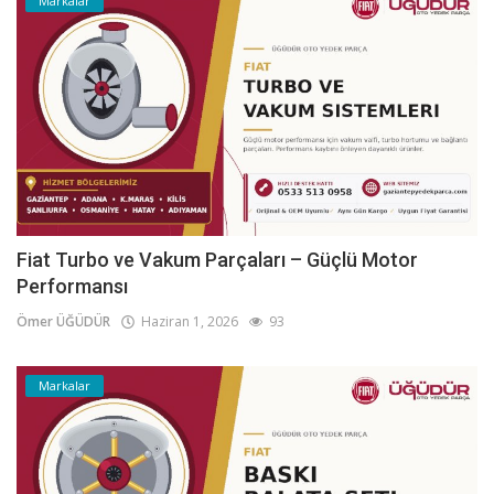
Markalar
Fiat Turbo ve Vakum Parçaları – Güçlü Motor
Performansı
Ömer ÜĞÜDÜR
Haziran 1, 2026
93
Markalar