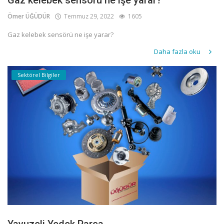
Gaz kelebek sensörü ne işe yarar?
Ömer ÜĞÜDÜR
Temmuz 29, 2022
1605
Gaz kelebek sensörü ne işe yarar?
Daha fazla oku
Sektörel Bilgiler