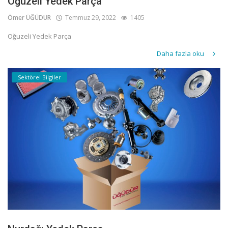
Oğuzeli Yedek Parça
Ömer ÜĞÜDÜR
Temmuz 29, 2022
1405
Oğuzeli Yedek Parça
Daha fazla oku
Sektörel Bilgiler