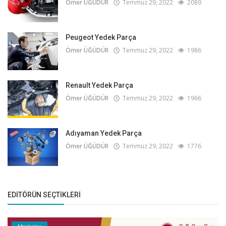
Ömer ÜĞÜDÜR
Temmuz 29, 2022
2089
Peugeot Yedek Parça
Ömer ÜĞÜDÜR
Temmuz 29, 2022
1986
Renault Yedek Parça
Ömer ÜĞÜDÜR
Temmuz 29, 2022
1966
Adıyaman Yedek Parça
Ömer ÜĞÜDÜR
Temmuz 29, 2022
1776
EDITÖRÜN SEÇTIKLERI