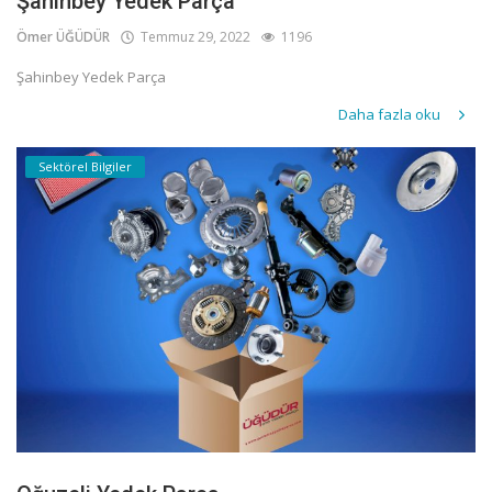
Şahinbey Yedek Parça
Ömer ÜĞÜDÜR
Temmuz 29, 2022
1196
Şahinbey Yedek Parça
Daha fazla oku
Sektörel Bilgiler