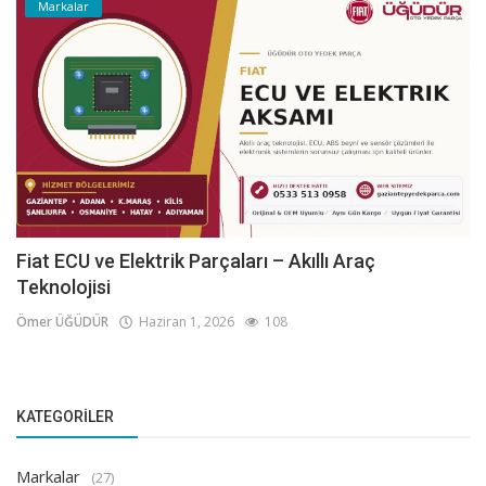
Markalar
Fiat ECU ve Elektrik Parçaları – Akıllı Araç
Teknolojisi
Ömer ÜĞÜDÜR
Haziran 1, 2026
108
KATEGORILER
Markalar
(27)