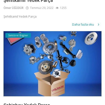
Şehitkamil Yedek Parça
Ömer ÜĞÜDÜR
Temmuz 29, 2022
1255
Şehitkamil Yedek Parça
Daha fazla oku
Sektörel Bilgiler