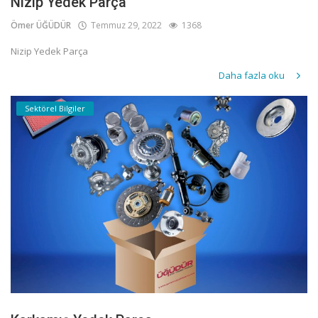
Nizip Yedek Parça
Ömer ÜĞÜDÜR
Temmuz 29, 2022
1368
Nizip Yedek Parça
Daha fazla oku
Sektörel Bilgiler