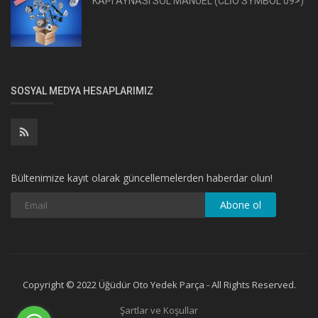
KAPI AYNASI SOL MANUEL (CLİO SYMBOL 09>)
SOSYAL MEDYA HESAPLARIMIZ
Bültenimize kayıt olarak güncellemelerden haberdar olun!
Abone ol
Copyright © 2022 Üğüdür Oto Yedek Parça - All Rights Reserved.
Şartlar ve Koşullar