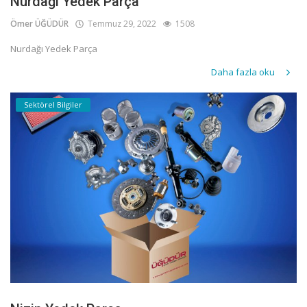
Nurdağı Yedek Parça
Ömer ÜĞÜDÜR
Temmuz 29, 2022
1508
Nurdağı Yedek Parça
Daha fazla oku
Sektörel Bilgiler