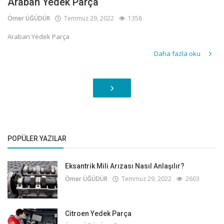
Araban Yedek Parça
Ömer ÜĞÜDÜR
Temmuz 29, 2022
1358
Araban Yedek Parça
Daha fazla oku
›
POPÜLER YAZILAR
Eksantrik Mili Arızası Nasıl Anlaşılır?
Ömer ÜĞÜDÜR
Temmuz 29, 2022
2603
Citroen Yedek Parça