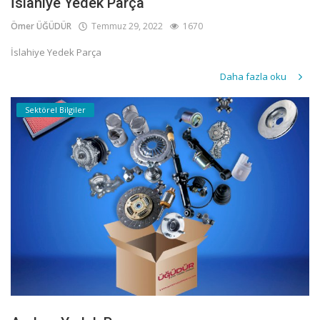
İslahiye Yedek Parça
Ömer ÜĞÜDÜR
Temmuz 29, 2022
1670
İslahiye Yedek Parça
Daha fazla oku
Sektörel Bilgiler