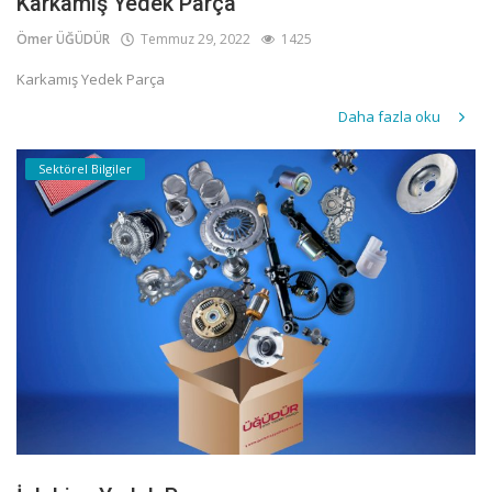
Karkamış Yedek Parça
Ömer ÜĞÜDÜR
Temmuz 29, 2022
1425
Karkamış Yedek Parça
Daha fazla oku
Sektörel Bilgiler