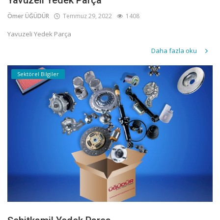
Yavuzeli Yedek Parça
Ömer ÜĞÜDÜR
Temmuz 29, 2022
1408
Yavuzeli Yedek Parça
Daha fazla oku
Sektörel Bilgiler