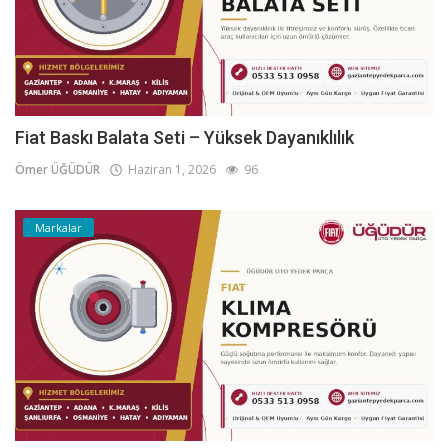
Fiat Baskı Balata Seti – Yüksek Dayanıklılık
Ömer ÜĞÜDÜR
Haziran 1, 2026
96
Markalar