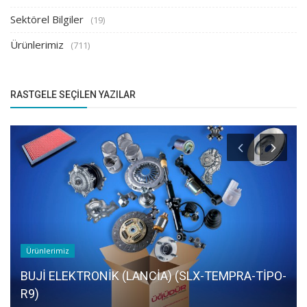
Sektörel Bilgiler
(19)
Ürünlerimiz
(711)
RASTGELE SEÇILEN YAZILAR
Ürünlerimiz
BUJİ ELEKTRONİK (LANCİA) (SLX-TEMPRA-TİPO-
R9)